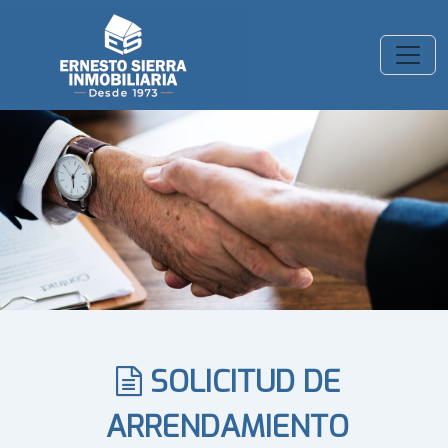
Toggl
navig
SOLICITUD DE
ARRENDAMIENTO